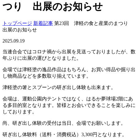
つり 出展のお知らせ
トップページ
新着記事
第23回 津軽の食と産業のまつり
出展のお知らせ
2025.09.19
当連合会ではコロナ禍から出展を見送っておりましたが、数
年ぶりに出展の運びとなりました。
会場では津軽塗の逸品作品はもちろん、お買い得品や掘り出
し物商品などを多数取り揃えています。
津軽塗の箸とスプーンの研ぎ出し体験も出来ます。
会場は、運動公園内テントではなく、はるか夢球場2階にあ
る多目的室となります。皆様とお会いできることを楽しみに
しております。
尚、研ぎ出し体験の受付は当日、会場でお願いします。
研ぎ出し体験料（送料・消費税込）3,300円となります。