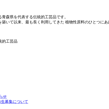
る青森県を代表する伝統的工芸品です。
最も長く利用してきた 植物性原料のひとつにあげられるのが「漆」です。 
らせ
修生募集について