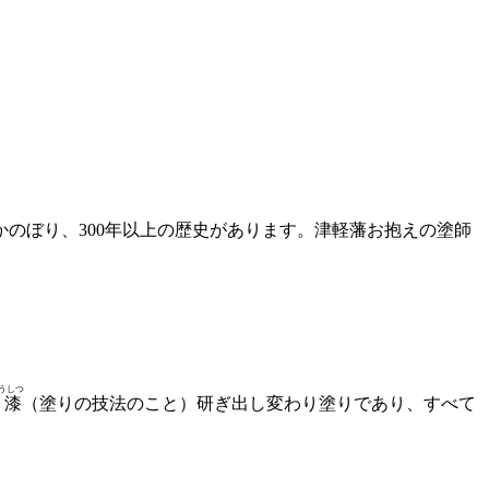
のぼり、300年以上の歴史があります。津軽藩お抱えの塗師
うしつ
髪漆
（塗りの技法のこと）研ぎ出し変わり塗りであり、すべて