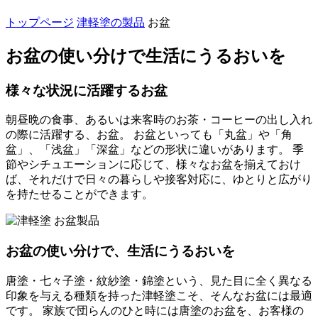
トップページ
津軽塗の製品
お盆
お盆の使い分けで生活にうるおいを
様々な状況に活躍するお盆
朝昼晩の食事、あるいは来客時のお茶・コーヒーの出し入れ
の際に活躍する、お盆。 お盆といっても「丸盆」や「角
盆」、「浅盆」「深盆」などの形状に違いがあります。 季
節やシチュエーションに応じて、様々なお盆を揃えておけ
ば、それだけで日々の暮らしや接客対応に、ゆとりと広がり
を持たせることができます。
お盆の使い分けで、生活にうるおいを
唐塗・七々子塗・紋紗塗・錦塗という、見た目に全く異なる
印象を与える種類を持った津軽塗こそ、そんなお盆には最適
です。 家族で団らんのひと時には唐塗のお盆を、お客様の