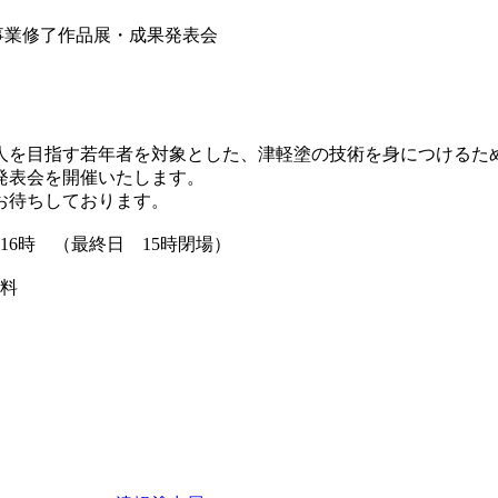
事業修了作品展・成果発表会
人を目指す若年者を対象とした、津軽塗の技術を身につけるた
発表会を開催いたします。
お待ちしております。
16時 （最終日 15時閉場）
料