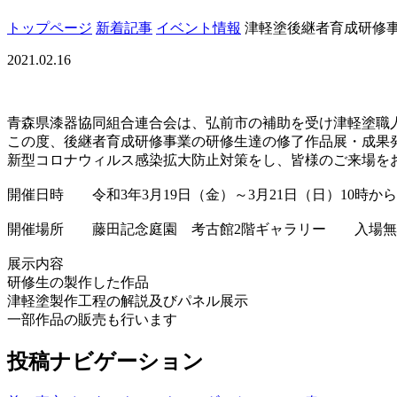
トップページ
新着記事
イベント情報
津軽塗後継者育成研修
2021.02.16
青森県漆器協同組合連合会は、弘前市の補助を受け津軽塗職
この度、後継者育成研修事業の研修生達の修了作品展・成果
新型コロナウィルス感染拡大防止対策をし、皆様のご来場を
開催日時 令和3年3月19日（金）～3月21日（日）10時から
開催場所 藤田記念庭園 考古館2階ギャラリー 入場無
展示内容
研修生の製作した作品
津軽塗製作工程の解説及びパネル展示
一部作品の販売も行います
投稿ナビゲーション